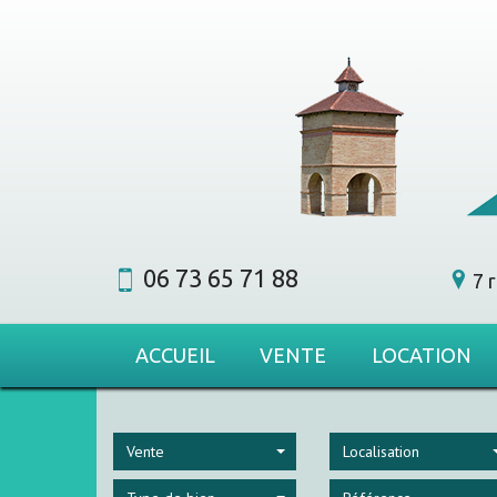
06 73 65 71 88
7 
ACCUEIL
VENTE
LOCATION
Vente
Localisation