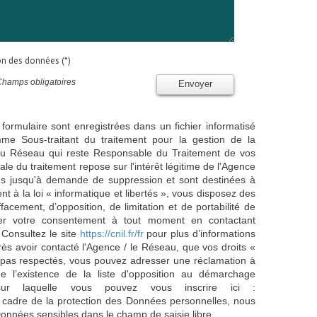
ion des données (*)
Champs obligatoires
Envoyer
 formulaire sont enregistrées dans un fichier informatisé
e Sous-traitant du traitement pour la gestion de la
/ du Réseau qui reste Responsable du Traitement de vos
e du traitement repose sur l'intérêt légitime de l'Agence
es jusqu'à demande de suppression et sont destinées à
 à la loi « informatique et libertés », vous disposez des
effacement, d’opposition, de limitation et de portabilité de
er votre consentement à tout moment en contactant
 Consultez le site
https://cnil.fr/fr
pour plus d’informations
rès avoir contacté l'Agence / le Réseau, que vos droits «
t pas respectés, vous pouvez adresser une réclamation à
 l’existence de la liste d'opposition au démarchage
sur laquelle vous pouvez vous inscrire ici :
 cadre de la protection des Données personnelles, nous
Données sensibles dans le champ de saisie libre.