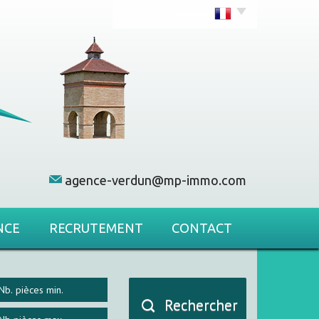
Choisir la langue
agence-verdun@mp-immo.com
NCE
RECRUTEMENT
CONTACT
Rechercher