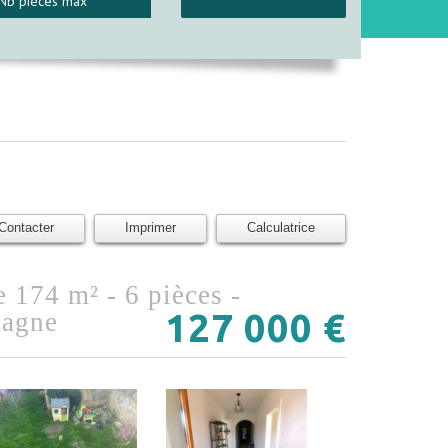
Contacter
Imprimer
Calculatrice
127 000
€
magne