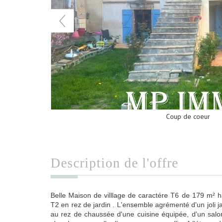
Coup de coeur
description de l'offre
Belle Maison de villlage de caractére T6 de 179 m² 
T2 en rez de jardin . L'ensemble agrémenté d'un joli 
au rez de chaussée d'une cuisine équipée, d'un salo