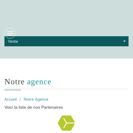
Choisir la langue
Vente
notre
agence
Accueil
Notre Agence
Voici la liste de nos Partenaires